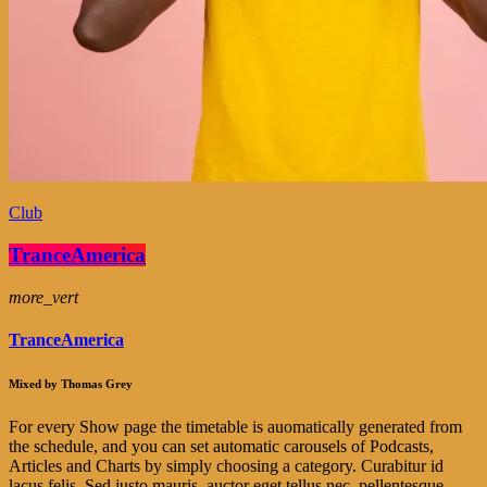
Club
TranceAmerica
more_vert
TranceAmerica
Mixed by Thomas Grey
For every Show page the timetable is auomatically generated from
the schedule, and you can set automatic carousels of Podcasts,
Articles and Charts by simply choosing a category. Curabitur id
lacus felis. Sed justo mauris, auctor eget tellus nec, pellentesque