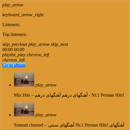
play_arrow
keyboard_arrow_right
Listeners:
Top listeners:
skip_previous
play_arrow
skip_next
00:00
00:00
playlist_play
chevron_left
chevron_left
Go to album
play_arrow
آهنگهای درهم - Nr.1 Persian Hits!
Mix Hits – آهنگهای درهم
play_arrow
Nr.1 Persian Hits! آهنگهای
Sonnati channel – آهنگهای سنتی