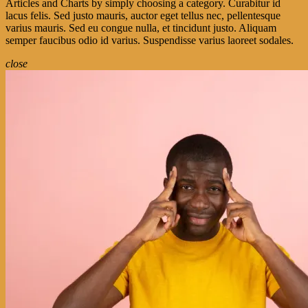
Articles and Charts by simply choosing a category. Curabitur id
lacus felis. Sed justo mauris, auctor eget tellus nec, pellentesque
varius mauris. Sed eu congue nulla, et tincidunt justo. Aliquam
semper faucibus odio id varius. Suspendisse varius laoreet sodales.
close