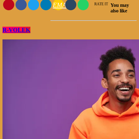
EMAIL
RATE IT
You may
also like
R-VOLEK