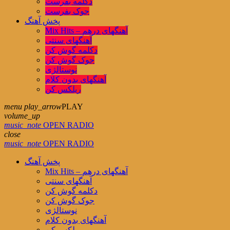
دکلمه بفرست
جوک بفرست
پخش آهنگ
Mix Hits – آهنگهای درهم
آهنگهای سنتی
دکلمه گوش کن
جوک گوش کن
نوستالژی
آهنگهای بدون کلام
ریلکس کن
menu
play_arrow
PLAY
volume_up
music_note
OPEN RADIO
close
music_note
OPEN RADIO
پخش آهنگ
Mix Hits – آهنگهای درهم
آهنگهای سنتی
دکلمه گوش کن
جوک گوش کن
نوستالژی
آهنگهای بدون کلام
ریلکس کن