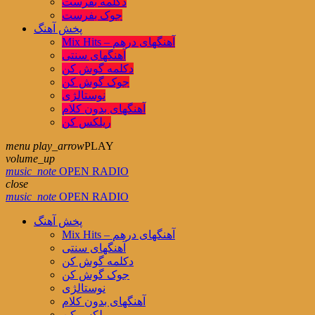
دکلمه بفرست
جوک بفرست
پخش آهنگ
Mix Hits – آهنگهای درهم
آهنگهای سنتی
دکلمه گوش کن
جوک گوش کن
نوستالژی
آهنگهای بدون کلام
ریلکس کن
menu
play_arrow
PLAY
volume_up
music_note
OPEN RADIO
close
music_note
OPEN RADIO
پخش آهنگ
Mix Hits – آهنگهای درهم
آهنگهای سنتی
دکلمه گوش کن
جوک گوش کن
نوستالژی
آهنگهای بدون کلام
ریلکس کن