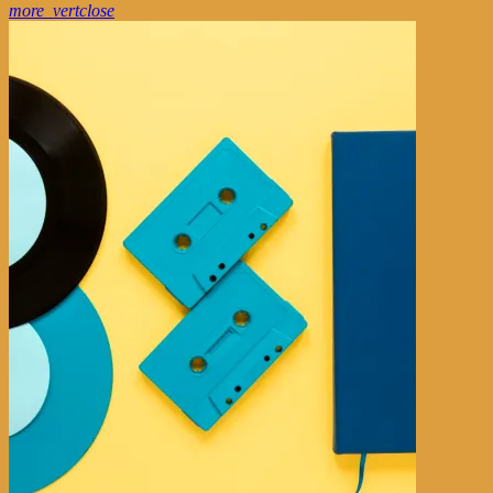
more_vert
close