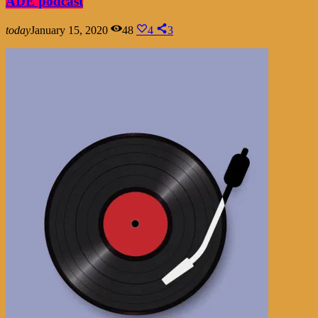
ADE podcast
today
January 15, 2020
48
4
3