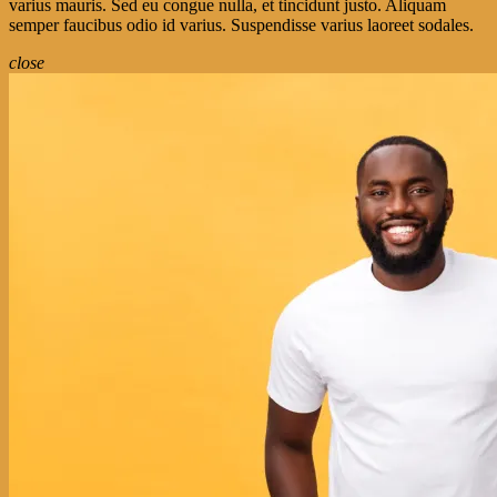
varius mauris. Sed eu congue nulla, et tincidunt justo. Aliquam
semper faucibus odio id varius. Suspendisse varius laoreet sodales.
close