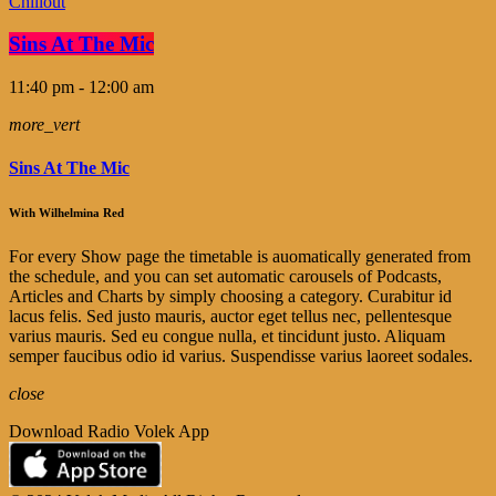
Chillout
Sins At The Mic
11:40 pm - 12:00 am
more_vert
Sins At The Mic
With Wilhelmina Red
For every Show page the timetable is auomatically generated from
the schedule, and you can set automatic carousels of Podcasts,
Articles and Charts by simply choosing a category. Curabitur id
lacus felis. Sed justo mauris, auctor eget tellus nec, pellentesque
varius mauris. Sed eu congue nulla, et tincidunt justo. Aliquam
semper faucibus odio id varius. Suspendisse varius laoreet sodales.
close
Download Radio Volek App