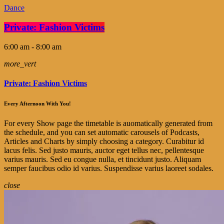
Dance
Private: Fashion Victims
6:00 am - 8:00 am
more_vert
Private: Fashion Victims
Every Afternoon With You!
For every Show page the timetable is auomatically generated from
the schedule, and you can set automatic carousels of Podcasts,
Articles and Charts by simply choosing a category. Curabitur id
lacus felis. Sed justo mauris, auctor eget tellus nec, pellentesque
varius mauris. Sed eu congue nulla, et tincidunt justo. Aliquam
semper faucibus odio id varius. Suspendisse varius laoreet sodales.
close