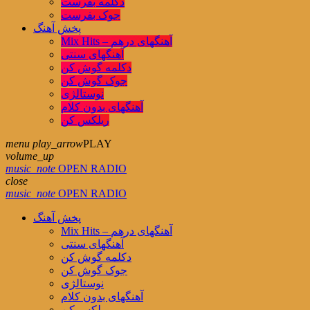
دکلمه بفرست
جوک بفرست
پخش آهنگ
Mix Hits – آهنگهای درهم
آهنگهای سنتی
دکلمه گوش کن
جوک گوش کن
نوستالژی
آهنگهای بدون کلام
ریلکس کن
menu
play_arrow
PLAY
volume_up
music_note
OPEN RADIO
close
music_note
OPEN RADIO
پخش آهنگ
Mix Hits – آهنگهای درهم
آهنگهای سنتی
دکلمه گوش کن
جوک گوش کن
نوستالژی
آهنگهای بدون کلام
ریلکس کن