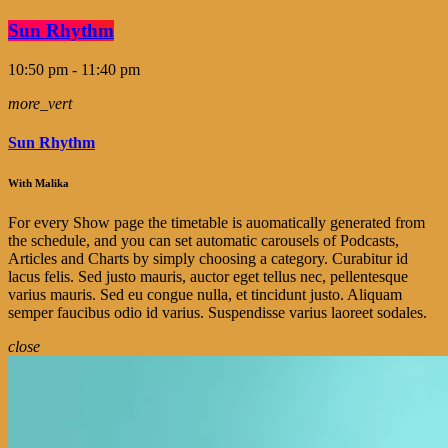
Sun Rhythm
10:50 pm - 11:40 pm
more_vert
Sun Rhythm
With Malika
For every Show page the timetable is auomatically generated from
the schedule, and you can set automatic carousels of Podcasts,
Articles and Charts by simply choosing a category. Curabitur id
lacus felis. Sed justo mauris, auctor eget tellus nec, pellentesque
varius mauris. Sed eu congue nulla, et tincidunt justo. Aliquam
semper faucibus odio id varius. Suspendisse varius laoreet sodales.
close