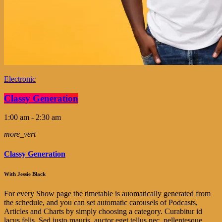
Electronic
Classy Generation
1:00 am - 2:30 am
more_vert
Classy Generation
With Jessie Black
For every Show page the timetable is auomatically generated from
the schedule, and you can set automatic carousels of Podcasts,
Articles and Charts by simply choosing a category. Curabitur id
lacus felis. Sed justo mauris, auctor eget tellus nec, pellentesque