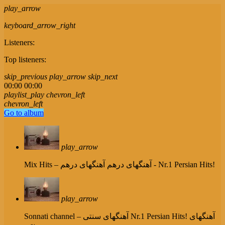
play_arrow
keyboard_arrow_right
Listeners:
Top listeners:
skip_previous
play_arrow
skip_next
00:00
00:00
playlist_play
chevron_left
chevron_left
Go to album
play_arrow
آهنگهای درهم - Nr.1 Persian Hits!
Mix Hits – آهنگهای درهم
play_arrow
Nr.1 Persian Hits! آهنگهای
Sonnati channel – آهنگهای سنتی