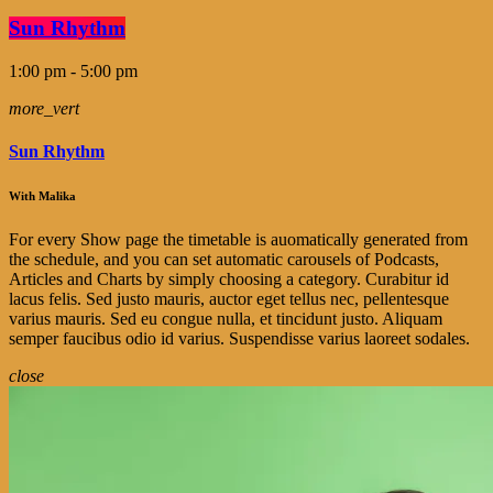
Sun Rhythm
1:00 pm - 5:00 pm
more_vert
Sun Rhythm
With Malika
For every Show page the timetable is auomatically generated from
the schedule, and you can set automatic carousels of Podcasts,
Articles and Charts by simply choosing a category. Curabitur id
lacus felis. Sed justo mauris, auctor eget tellus nec, pellentesque
varius mauris. Sed eu congue nulla, et tincidunt justo. Aliquam
semper faucibus odio id varius. Suspendisse varius laoreet sodales.
close