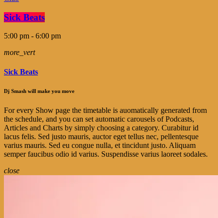
Sick Beats
5:00 pm - 6:00 pm
more_vert
Sick Beats
Dj Smash will make you move
For every Show page the timetable is auomatically generated from
the schedule, and you can set automatic carousels of Podcasts,
Articles and Charts by simply choosing a category. Curabitur id
lacus felis. Sed justo mauris, auctor eget tellus nec, pellentesque
varius mauris. Sed eu congue nulla, et tincidunt justo. Aliquam
semper faucibus odio id varius. Suspendisse varius laoreet sodales.
close