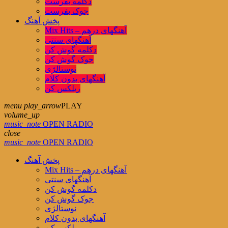
دکلمه بفرست
جوک بفرست
پخش آهنگ
Mix Hits – آهنگهای درهم
آهنگهای سنتی
دکلمه گوش کن
جوک گوش کن
نوستالژی
آهنگهای بدون کلام
ریلکس کن
menu
play_arrow
PLAY
volume_up
music_note
OPEN RADIO
close
music_note
OPEN RADIO
پخش آهنگ
Mix Hits – آهنگهای درهم
آهنگهای سنتی
دکلمه گوش کن
جوک گوش کن
نوستالژی
آهنگهای بدون کلام
ریلکس کن