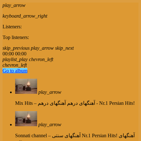
play_arrow
keyboard_arrow_right
Listeners:
Top listeners:
skip_previous
play_arrow
skip_next
00:00
00:00
playlist_play
chevron_left
chevron_left
Go to album
play_arrow
آهنگهای درهم - Nr.1 Persian Hits!
Mix Hits – آهنگهای درهم
play_arrow
Nr.1 Persian Hits! آهنگهای
Sonnati channel – آهنگهای سنتی