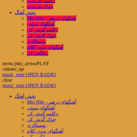
دکلمه بفرست
جوک بفرست
پخش آهنگ
Mix Hits – آهنگهای درهم
آهنگهای سنتی
دکلمه گوش کن
جوک گوش کن
نوستالژی
آهنگهای بدون کلام
ریلکس کن
menu
play_arrow
PLAY
volume_up
music_note
OPEN RADIO
close
music_note
OPEN RADIO
پخش آهنگ
Mix Hits – آهنگهای درهم
آهنگهای سنتی
دکلمه گوش کن
جوک گوش کن
نوستالژی
آهنگهای بدون کلام
ریلکس کن