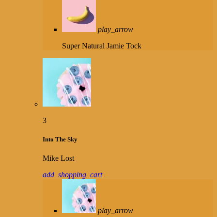
play_arrow
Super Natural
Jamie Tock
3
Into The Sky
Mike Lost
add_shopping_cart
play_arrow