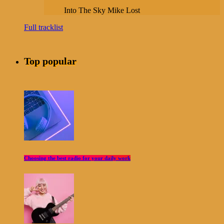
Into The Sky
Mike Lost
Full tracklist
Top popular
Choosing the best radio for your daily work