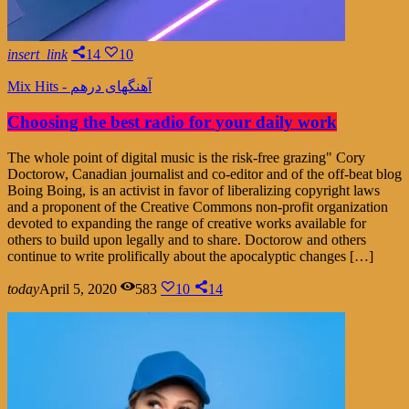
insert_link
14
10
Mix Hits - آهنگهای درهم
Choosing the best radio for your daily work
The whole point of digital music is the risk-free grazing" Cory
Doctorow, Canadian journalist and co-editor and of the off-beat blog
Boing Boing, is an activist in favor of liberalizing copyright laws
and a proponent of the Creative Commons non-profit organization
devoted to expanding the range of creative works available for
others to build upon legally and to share. Doctorow and others
continue to write prolifically about the apocalyptic changes […]
today
April 5, 2020
583
10
14