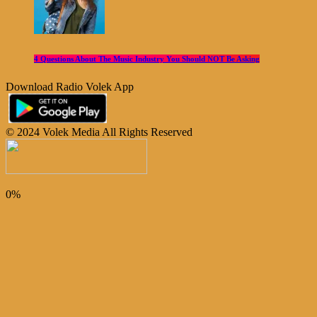
4 Questions About The Music Industry You Should NOT Be Asking
Download Radio Volek App
© 2024 Volek Media All Rights Reserved
0%