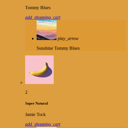
Tommy Blues
add_shopping_cart
play_arrow
Sunshine
Tommy Blues
2
Super Natural
Jamie Tock
add_shopping_cart