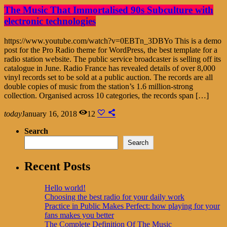
The Music That Immortalised 90s Subculture with
electronic technologies
https://www.youtube.com/watch?v=0EBTn_3DBYo This is a demo
post for the Pro Radio theme for WordPress, the best template for a
radio station website. The public service broadcaster is selling off its
catalogue in June. Radio France has revealed details of over 8,000
vinyl records set to be sold at a public auction. The records are all
double copies of music from the station’s 1.6 million-strong
collection. Organised across 10 categories, the records span […]
today
January 16, 2018
12
Search
Search
Recent Posts
Hello world!
Choosing the best radio for your daily work
Practice in Public Makes Perfect: how playing for your
fans makes you better
The Complete Definition Of The Music