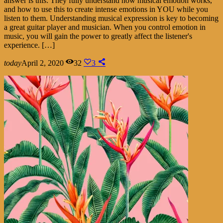
answer is this: They fully understand how musical emotion works,
and how to use this to create intense emotions in YOU while you
listen to them. Understanding musical expression is key to becoming
a great guitar player and musician. When you control emotion in
music, you will gain the power to greatly affect the listener's
experience. […]
today
April 2, 2020
32
3