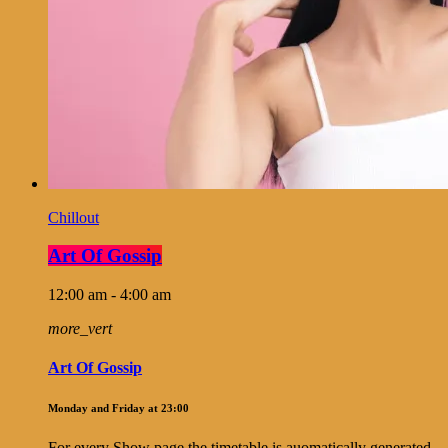
Chillout
Art Of Gossip
12:00 am - 4:00 am
more_vert
Art Of Gossip
Monday and Friday at 23:00
For every Show page the timetable is auomatically generated