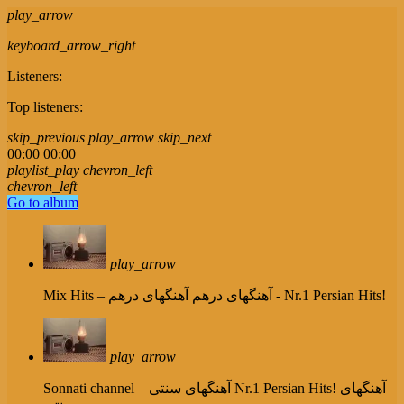
play_arrow
keyboard_arrow_right
Listeners:
Top listeners:
skip_previous
play_arrow
skip_next
00:00
00:00
playlist_play
chevron_left
chevron_left
Go to album
play_arrow
آهنگهای درهم - Nr.1 Persian Hits!
Mix Hits – آهنگهای درهم
play_arrow
Nr.1 Persian Hits! آهنگهای
Sonnati channel – آهنگهای سنتی