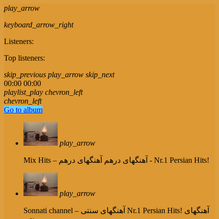
play_arrow
keyboard_arrow_right
Listeners:
Top listeners:
skip_previous
play_arrow
skip_next
00:00
00:00
playlist_play
chevron_left
chevron_left
Go to album
play_arrow
آهنگهای درهم - Nr.1 Persian Hits!
Mix Hits – آهنگهای درهم
play_arrow
Nr.1 Persian Hits! آهنگهای
Sonnati channel – آهنگهای سنتی