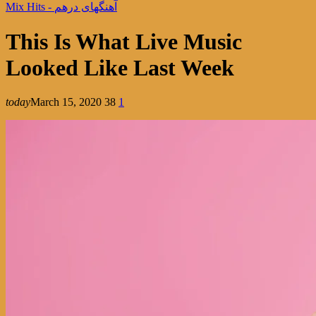
Mix Hits - آهنگهای درهم
This Is What Live Music
Looked Like Last Week
today
March 15, 2020
38
1