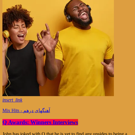
insert_link
Mix Hits - آهنگهای درهم
Q Awards: Winners Interviews
John has joked with Q that he is yet to find any upsides to being a