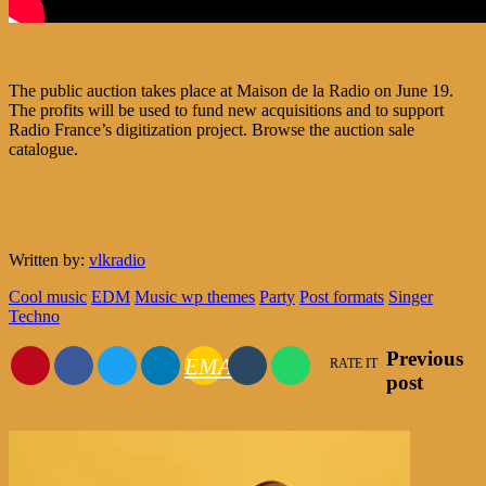
The public auction takes place at Maison de la Radio on June 19.
The profits will be used to fund new acquisitions and to support
Radio France’s digitization project. Browse the auction sale
catalogue.
Written by:
vlkradio
Cool music
EDM
Music wp themes
Party
Post formats
Singer
Techno
Previous
EMAIL
RATE IT
post