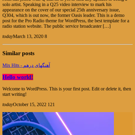
solo artist. Speaking in a Q25 video interview to mark his
appearance on the cover of our special 25th anniversary issue,
Q304, which is out now, the former Oasis leader. This is a demo
post for the Pro Radio theme for WordPress, the best template for a
radio station website. The public service broadcaster […]
today
March 13, 2020
8
Similar posts
Mix Hits - آهنگهای درهم
Hello world!
Welcome to WordPress. This is your first post. Edit or delete it, then
start writing!
today
October 15, 2022
12
1