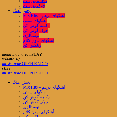
دکلمه بفرست
جوک بفرست
پخش آهنگ
Mix Hits – آهنگهای درهم
آهنگهای سنتی
دکلمه گوش کن
جوک گوش کن
نوستالژی
آهنگهای بدون کلام
ریلکس کن
menu
play_arrow
PLAY
volume_up
music_note
OPEN RADIO
close
music_note
OPEN RADIO
پخش آهنگ
Mix Hits – آهنگهای درهم
آهنگهای سنتی
دکلمه گوش کن
جوک گوش کن
نوستالژی
آهنگهای بدون کلام
ریلکس کن