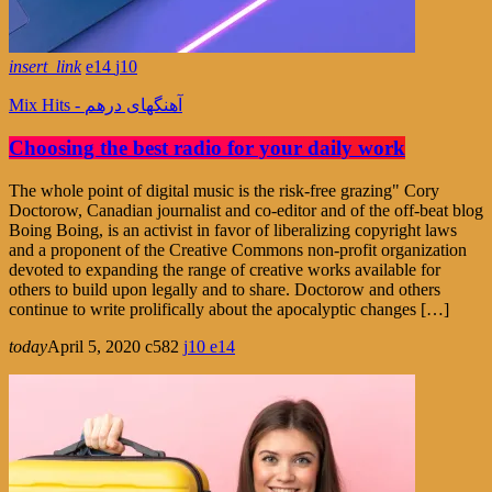
insert_link
14
10
Mix Hits - آهنگهای درهم
Choosing the best radio for your daily work
The whole point of digital music is the risk-free grazing" Cory
Doctorow, Canadian journalist and co-editor and of the off-beat blog
Boing Boing, is an activist in favor of liberalizing copyright laws
and a proponent of the Creative Commons non-profit organization
devoted to expanding the range of creative works available for
others to build upon legally and to share. Doctorow and others
continue to write prolifically about the apocalyptic changes […]
today
April 5, 2020
582
10
14