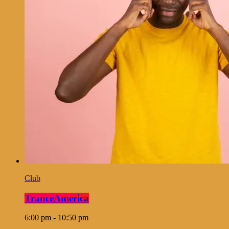
Club
TranceAmerica
6:00 pm - 10:50 pm