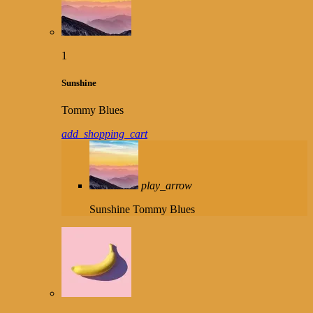
1
Sunshine
Tommy Blues
add_shopping_cart
play_arrow
Sunshine
Tommy Blues