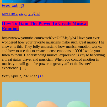
insert_link
3
Mix Hits - آهنگهای درهم
How To Gain The Power To Create Musical
Emotion
https://www.youtube.com/watch?v=UtF6Jej8yb4 Have you ever
wondered how your favorite musicians make such great music? The
answer is this: They fully understand how musical emotion works,
and how to use this to create intense emotions in YOU while you
listen to them. Understanding musical expression is key to becoming
a great guitar player and musician. When you control emotion in
music, you will gain the power to greatly affect the listener's
experience. […]
today
April 2, 2020
32
3