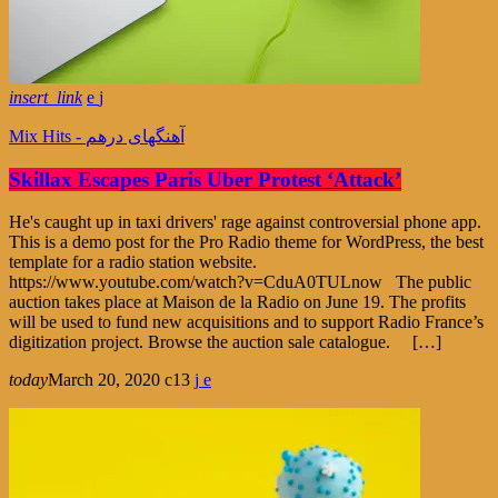
insert_link
Mix Hits - آهنگهای درهم
Skillax Escapes Paris Uber Protest ‘Attack’
He's caught up in taxi drivers' rage against controversial phone app.
This is a demo post for the Pro Radio theme for WordPress, the best
template for a radio station website.
https://www.youtube.com/watch?v=CduA0TULnow The public
auction takes place at Maison de la Radio on June 19. The profits
will be used to fund new acquisitions and to support Radio France’s
digitization project. Browse the auction sale catalogue. […]
today
March 20, 2020
13