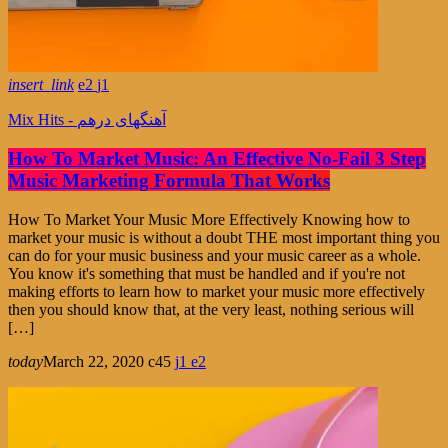
insert_link
2
1
Mix Hits - آهنگهای درهم
How To Market Music: An Effective No-Fail 3 Step
Music Marketing Formula That Works
How To Market Your Music More Effectively Knowing how to
market your music is without a doubt THE most important thing you
can do for your music business and your music career as a whole.
You know it's something that must be handled and if you're not
making efforts to learn how to market your music more effectively
then you should know that, at the very least, nothing serious will
[…]
today
March 22, 2020
45
1
2