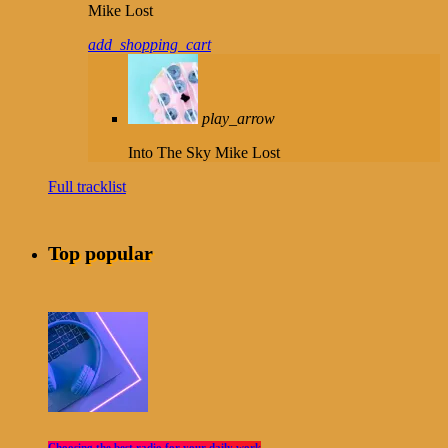
Mike Lost
add_shopping_cart
play_arrow
Into The Sky
Mike Lost
Full tracklist
Top popular
Choosing the best radio for your daily work