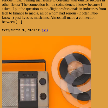
serious music training that seems to correlate with outsize success in
other fields? The connection isn’t a coincidence. I know because I
asked. I put the question to top-flight professionals in industries from
tech to finance to media, all of whom had serious (if often little-
known) past lives as musicians. Almost all made a connection
between […]
today
March 26, 2020
15
3