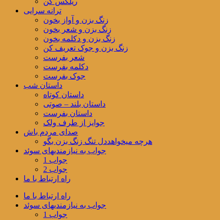
ریلکس کن
ترانه سرایی
زنگ بزن و آواز بخون
زنگ بزن و شعر بخون
زنگ بزن و دکلمه بخون
زنگ بزن و جوک تعریف کن
شعر بفرست
دکلمه بفرست
جوک بفرست
داستان شب
داستان کوتاه
داستان بلند – صوتی
داستان بفرست
جوایز از طرف ولک
صدای مردم باش
هرچه میخواهددل تنگ زنگ بزن بگو
جواب به نیازمندیهای سوئد
جواب 1
جواب 2
راه ارتباط با ما
راه ارتباط با ما
جواب به نیازمندیهای سوئد
جواب 1