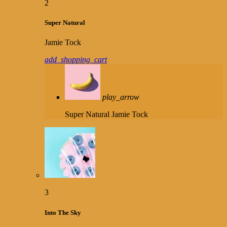
2
Super Natural
Jamie Tock
add_shopping_cart
play_arrow
Super Natural
Jamie Tock
3
Into The Sky