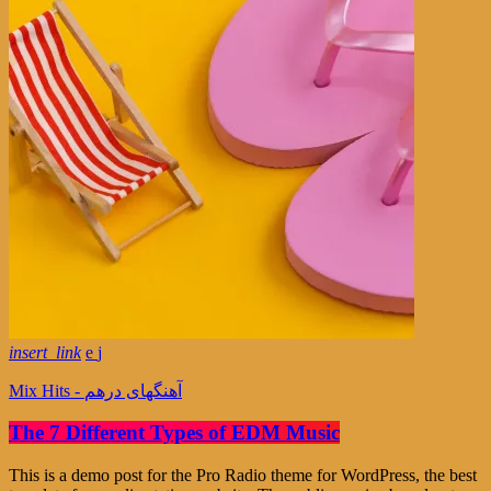
insert_link
Mix Hits - آهنگهای درهم
The 7 Different Types of EDM Music
This is a demo post for the Pro Radio theme for WordPress, the best