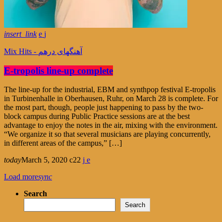
insert_link
Mix Hits - آهنگهای درهم
E-tropolis line-up complete
The line-up for the industrial, EBM and synthpop festival E-tropolis
in Turbinenhalle in Oberhausen, Ruhr, on March 28 is complete. For
the most part, though, people just happening to pass by the two-
block campus during Public Practice sessions are at the best
advantage to enjoy the notes in the air, mixing with the environment.
“We organize it so that several musicians are playing concurrently,
in different areas of the campus,” […]
today
March 5, 2020
22
Load more
sync
Search
Search