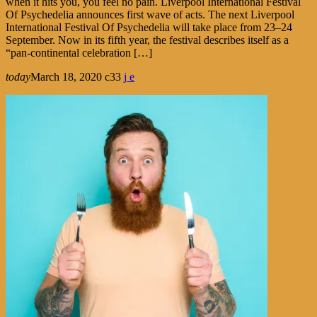
when it hits you, you feel no pain. Liverpool International Festival
Of Psychedelia announces first wave of acts. The next Liverpool
International Festival Of Psychedelia will take place from 23–24
September. Now in its fifth year, the festival describes itself as a
“pan-continental celebration […]
today
March 18, 2020
33