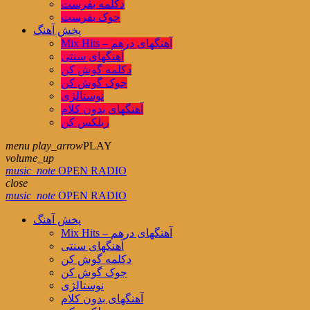
دکلمه بفرست
جوک بفرست
پخش آهنگ
Mix Hits – آهنگهای درهم
آهنگهای سنتی
دکلمه گوش کن
جوک گوش کن
نوستالژی
آهنگهای بدون کلام
ریلکس کن
menu
play_arrow
PLAY
volume_up
music_note
OPEN RADIO
close
music_note
OPEN RADIO
پخش آهنگ
Mix Hits – آهنگهای درهم
آهنگهای سنتی
دکلمه گوش کن
جوک گوش کن
نوستالژی
آهنگهای بدون کلام