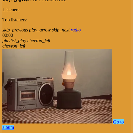
Listeners:
Top listeners:
skip_previous
play_arrow
skip_next
radio
00:00
playlist_play
chevron_left
chevron_left
Go to
album