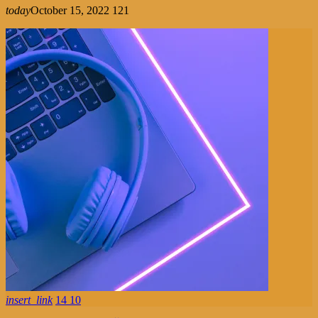
today
October 15, 2022
12
1
insert_link
14
10