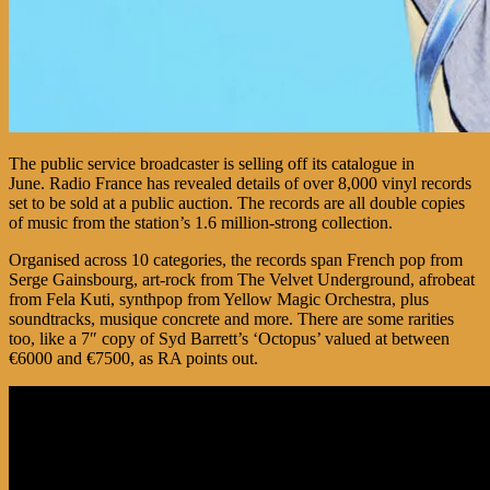
The public service broadcaster is selling off its catalogue in
June. Radio France has revealed details of over 8,000 vinyl records
set to be sold at a public auction. The records are all double copies
of music from the station’s 1.6 million-strong collection.
Organised across 10 categories, the records span French pop from
Serge Gainsbourg, art-rock from The Velvet Underground, afrobeat
from Fela Kuti, synthpop from Yellow Magic Orchestra, plus
soundtracks, musique concrete and more. There are some rarities
too, like a 7″ copy of Syd Barrett’s ‘Octopus’ valued at between
€6000 and €7500, as RA points out.