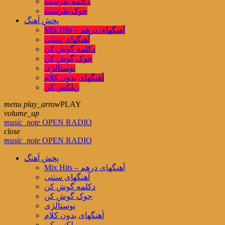
دکلمه بفرست
جوک بفرست
پخش آهنگ
Mix Hits – آهنگهای درهم
آهنگهای سنتی
دکلمه گوش کن
جوک گوش کن
نوستالژی
آهنگهای بدون کلام
ریلکس کن
menu
play_arrow
PLAY
volume_up
music_note
OPEN RADIO
close
music_note
OPEN RADIO
پخش آهنگ
Mix Hits – آهنگهای درهم
آهنگهای سنتی
دکلمه گوش کن
جوک گوش کن
نوستالژی
آهنگهای بدون کلام
ریلکس کن