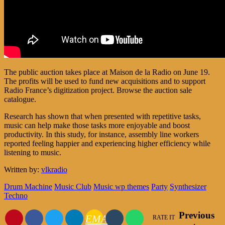
The public auction takes place at Maison de la Radio on June 19.
The profits will be used to fund new acquisitions and to support
Radio France’s digitization project. Browse the auction sale
catalogue.
Research has shown that when presented with repetitive tasks,
music can help make those tasks more enjoyable and boost
productivity. In this study, for instance, assembly line workers
reported feeling happier and experiencing higher efficiency while
listening to music.
Written by:
vlkradio
Drum Machine
Music Club
Music wp themes
Party
Synthesizer
Techno
Previous
EMAIL
RATE IT