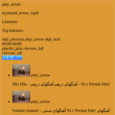
play_arrow
keyboard_arrow_right
Listeners:
Top listeners:
skip_previous
play_arrow
skip_next
00:00
00:00
playlist_play
chevron_left
chevron_left
Go to album
play_arrow
آهنگهای درهم - Nr.1 Persian Hits!
Mix Hits – آهنگهای درهم
play_arrow
Nr.1 Persian Hits! آهنگهای
Sonnati channel – آهنگهای سنتی