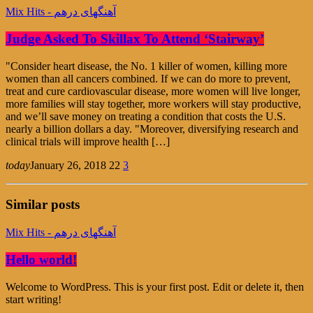
Mix Hits - آهنگهای درهم
Judge Asked To Skillax To Attend ‘Stairway’
"Consider heart disease, the No. 1 killer of women, killing more
women than all cancers combined. If we can do more to prevent,
treat and cure cardiovascular disease, more women will live longer,
more families will stay together, more workers will stay productive,
and we’ll save money on treating a condition that costs the U.S.
nearly a billion dollars a day. "Moreover, diversifying research and
clinical trials will improve health […]
today
January 26, 2018
22
3
Similar posts
Mix Hits - آهنگهای درهم
Hello world!
Welcome to WordPress. This is your first post. Edit or delete it, then
start writing!