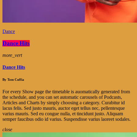
Dance
Dance Hits
more_vert
Dance Hits
By Tom Cuffia
For every Show page the timetable is auomatically generated from
the schedule, and you can set automatic carousels of Podcasts,
Articles and Charts by simply choosing a category. Curabitur id
lacus felis. Sed justo mauris, auctor eget tellus nec, pellentesque
varius mauris. Sed eu congue nulla, et tincidunt justo. Aliquam
semper faucibus odio id varius. Suspendisse varius laoreet sodales.
close