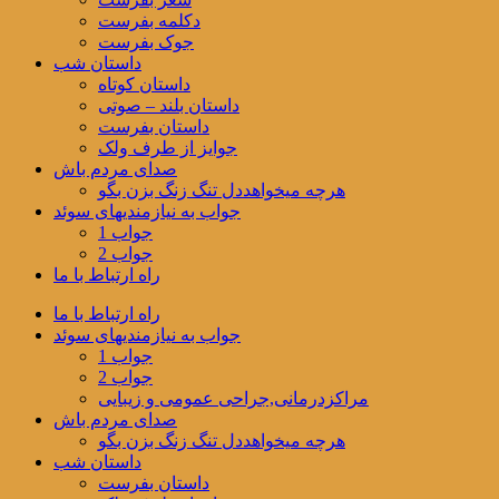
دکلمه بفرست
جوک بفرست
داستان شب
داستان کوتاه
داستان بلند – صوتی
داستان بفرست
جوایز از طرف ولک
صدای مردم باش
هرچه میخواهددل تنگ زنگ بزن بگو
جواب به نیازمندیهای سوئد
جواب 1
جواب 2
راه ارتباط با ما
راه ارتباط با ما
جواب به نیازمندیهای سوئد
جواب 1
جواب 2
مراکزدرمانی,جراحی عمومی و زیبایی
صدای مردم باش
هرچه میخواهددل تنگ زنگ بزن بگو
داستان شب
داستان بفرست