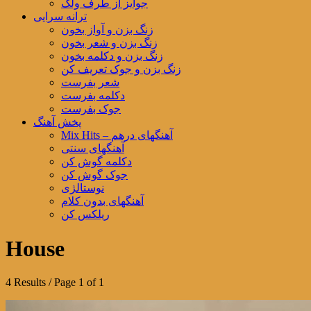
جوایز از طرف ولک
ترانه سرایی
زنگ بزن و آواز بخون
زنگ بزن و شعر بخون
زنگ بزن و دکلمه بخون
زنگ بزن و جوک تعریف کن
شعر بفرست
دکلمه بفرست
جوک بفرست
پخش آهنگ
Mix Hits – آهنگهای درهم
آهنگهای سنتی
دکلمه گوش کن
جوک گوش کن
نوستالژی
آهنگهای بدون کلام
ریلکس کن
House
4 Results / Page 1 of 1