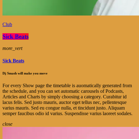
Club
Sick Beats
more_vert
Sick Beats
Dj Smash will make you move
For every Show page the timetable is auomatically generated from
the schedule, and you can set automatic carousels of Podcasts,
Articles and Charts by simply choosing a category. Curabitur id
lacus felis. Sed justo mauris, auctor eget tellus nec, pellentesque
varius mauris. Sed eu congue nulla, et tincidunt justo. Aliquam
semper faucibus odio id varius. Suspendisse varius laoreet sodales.
close