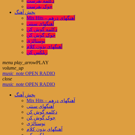
دکلمه بفرست
جوک بفرست
پخش آهنگ
Mix Hits – آهنگهای درهم
آهنگهای سنتی
دکلمه گوش کن
جوک گوش کن
نوستالژی
آهنگهای بدون کلام
ریلکس کن
menu
play_arrow
PLAY
volume_up
music_note
OPEN RADIO
close
music_note
OPEN RADIO
پخش آهنگ
Mix Hits – آهنگهای درهم
آهنگهای سنتی
دکلمه گوش کن
جوک گوش کن
نوستالژی
آهنگهای بدون کلام
ریلکس کن