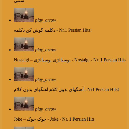
سنتی
play_arrow
دکلمه - Nr.1 Persian Hits!
دکلمه گوش کن
play_arrow
نوستالژی - Nostalgi - Nr. 1 Persian Hits
Nostalgi – نوستالژی
play_arrow
آهنگهای بدون کلام - Nr1 Persian Hits!
آهنگهای بدون کلام
play_arrow
جوک - Joke - Nr. 1 Persian Hits
Joke – جوک