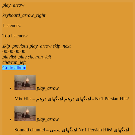
play_arrow
keyboard_arrow_right
Listeners:
Top listeners:
skip_previous
play_arrow
skip_next
00:00
00:00
playlist_play
chevron_left
chevron_left
Go to album
play_arrow
آهنگهای درهم - Nr.1 Persian Hits!
Mix Hits – آهنگهای درهم
play_arrow
Nr.1 Persian Hits! آهنگهای
Sonnati channel – آهنگهای سنتی