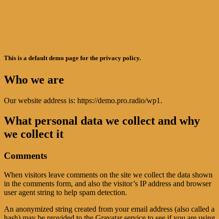
This is a default demo page for the privacy policy.
Who we are
Our website address is: https://demo.pro.radio/wp1.
What personal data we collect and why
we collect it
Comments
When visitors leave comments on the site we collect the data shown
in the comments form, and also the visitor’s IP address and browser
user agent string to help spam detection.
An anonymized string created from your email address (also called a
hash) may be provided to the Gravatar service to see if you are using