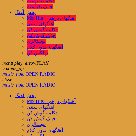
دکلمه بفرست
جوک بفرست
پخش آهنگ
Mix Hits – آهنگهای درهم
آهنگهای سنتی
دکلمه گوش کن
جوک گوش کن
نوستالژی
آهنگهای بدون کلام
ریلکس کن
menu
play_arrow
PLAY
volume_up
music_note
OPEN RADIO
close
music_note
OPEN RADIO
پخش آهنگ
Mix Hits – آهنگهای درهم
آهنگهای سنتی
دکلمه گوش کن
جوک گوش کن
نوستالژی
آهنگهای بدون کلام
ریلکس کن