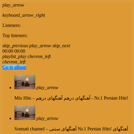
play_arrow
keyboard_arrow_right
Listeners:
Top listeners:
skip_previous
play_arrow
skip_next
00:00
00:00
playlist_play
chevron_left
chevron_left
Go to album
play_arrow
آهنگهای درهم - Nr.1 Persian Hits!
Mix Hits – آهنگهای درهم
play_arrow
Nr.1 Persian Hits! آهنگهای
Sonnati channel – آهنگهای سنتی