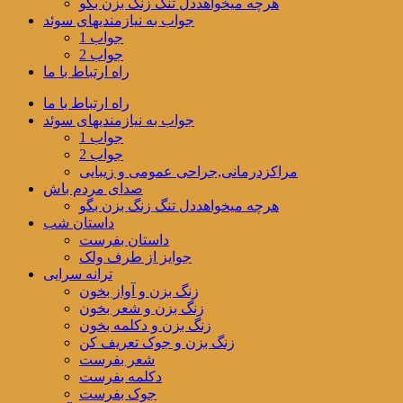
هرچه میخواهددل تنگ زنگ بزن بگو
جواب به نیازمندیهای سوئد
جواب 1
جواب 2
راه ارتباط با ما
راه ارتباط با ما
جواب به نیازمندیهای سوئد
جواب 1
جواب 2
مراکزدرمانی,جراحی عمومی و زیبایی
صدای مردم باش
هرچه میخواهددل تنگ زنگ بزن بگو
داستان شب
داستان بفرست
جوایز از طرف ولک
ترانه سرایی
زنگ بزن و آواز بخون
زنگ بزن و شعر بخون
زنگ بزن و دکلمه بخون
زنگ بزن و جوک تعریف کن
شعر بفرست
دکلمه بفرست
جوک بفرست