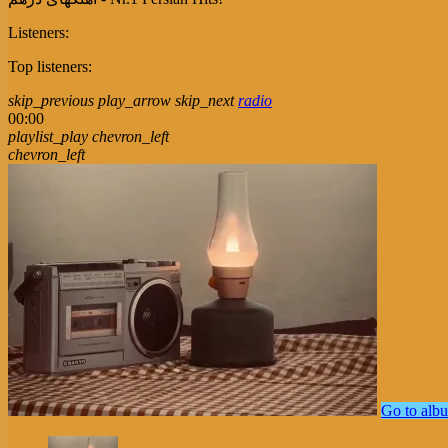
Listeners:
Top listeners:
skip_previous
play_arrow
skip_next
radio
00:00
playlist_play
chevron_left
chevron_left
Go to alb