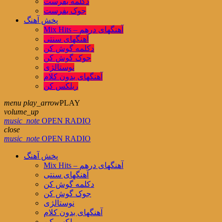
دکلمه بفرست
جوک بفرست
پخش آهنگ
Mix Hits – آهنگهای درهم
آهنگهای سنتی
دکلمه گوش کن
جوک گوش کن
نوستالژی
آهنگهای بدون کلام
ریلکس کن
menu
play_arrow
PLAY
volume_up
music_note
OPEN RADIO
close
music_note
OPEN RADIO
پخش آهنگ
Mix Hits – آهنگهای درهم
آهنگهای سنتی
دکلمه گوش کن
جوک گوش کن
نوستالژی
آهنگهای بدون کلام
ریلکس کن