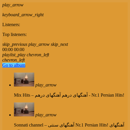
play_arrow
keyboard_arrow_right
Listeners:
Top listeners:
skip_previous
play_arrow
skip_next
00:00
00:00
playlist_play
chevron_left
chevron_left
Go to album
play_arrow
آهنگهای درهم - Nr.1 Persian Hits!
Mix Hits – آهنگهای درهم
play_arrow
Nr.1 Persian Hits! آهنگهای
Sonnati channel – آهنگهای سنتی